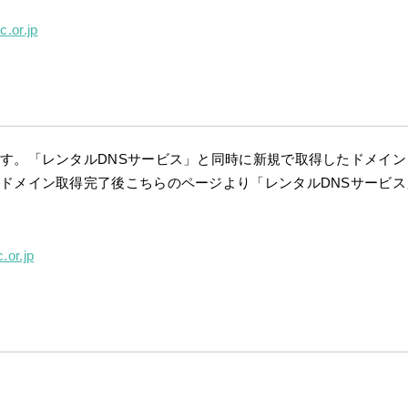
c.or.jp
す。「レンタルDNSサービス」と同時に新規で取得したドメイン
ドメイン取得完了後こちらのページより「レンタルDNSサービス
.or.jp