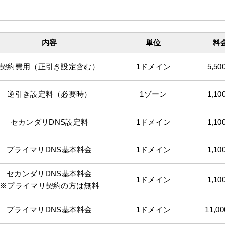
内容
単位
料
契約費用（正引き設定含む）
1ドメイン
5,50
逆引き設定料（必要時）
1ゾーン
1,10
セカンダリDNS設定料
1ドメイン
1,10
プライマリDNS基本料金
1ドメイン
1,10
セカンダリDNS基本料金
1ドメイン
1,10
※プライマリ契約の方は無料
プライマリDNS基本料金
1ドメイン
11,0