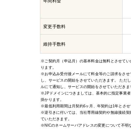
年間料金
変更手数料
維持手数料
※ご契約月（申込月）の基本料金は無料とさせてい
ります。
※お申込み受付後メールにて料金等のご請求をさせ
し、サービスの開始をさせていただきます。 ただ
ルにて通知し、サービスの開始をさせていただきま
※JPドメインにつきましては、基本的に指定事業
掛かります。
※最低利用期間は月契約6ヶ月、年契約は1年とさ
※逆引きに付いては、当社専用線契約や無線接続契
ていただきます。
※NICのネームサーバアドレスの変更について不明