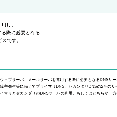
利用し、
する際に必要となる
ビスです。
ウェブサーバ、メールサーバを運用する際に必要となるDNSサー
障害発生等に備えてプライマリDNS、セカンダリDNSの2台のサ
イマリとセカンダリのDNSサーバの利用、もしくはどちらか一方