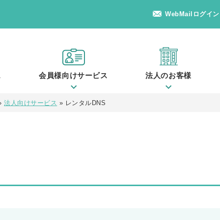
WebMailログイン
ス
会員様向けサービス
法人のお客様
»
法人向けサービス
»
レンタルDNS