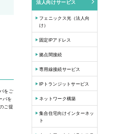
法人向けサービス
フェニックス光（法人向
け）
固定IPアドレス
拠点間接続
専用線接続サービス
IPトランジットサービス
バをご
ネットワーク構築
ーバを
のご提
集合住宅向けインターネッ
ト