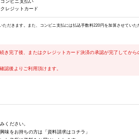
・コンビニ支払い
・クレジットカード
いただきます。また、コンビニ支払には払込手数料220円を加算させていた
続き完了後、またはクレジットカード決済の承認が完了してから
確認後よりご利用頂けます。
込みください。
ご興味をお持ちの方は「資料請求はコチラ」