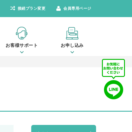
接続プラン変更
会員専用ページ
お客様サポート
お申し込み