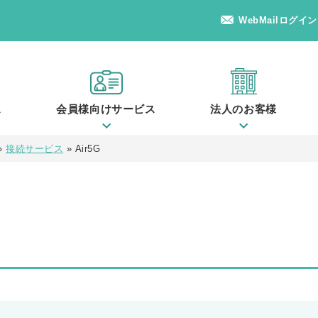
WebMailログイン
ス
会員様向けサービス
法人のお客様
»
接続サービス
»
Air5G