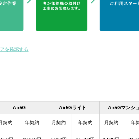
リアを確認する
Air5G
Air5Gライト
Air5Gマンシ
月契約
年契約
月契約
年契約
月契約
年