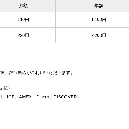
月額
年額
110円
1,100円
220円
2,200円
振替、銀行振込がご利用いただけます。
支払）
、JCB、AMEX、Diners、DISCOVER）