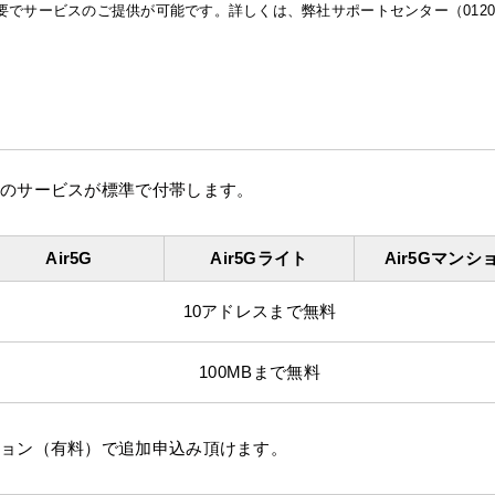
要でサービスのご提供が可能です。詳しくは、弊社サポートセンター（0120-9
のサービスが標準で付帯します。
Air5G
Air5Gライト
Air5Gマンシ
10アドレスまで無料
100MBまで無料
ション（有料）で追加申込み頂けます。