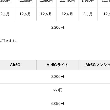
,850円
42,350円
1,980円
21,780円
1,980円
21,
12ヵ月
12ヵ月
12ヵ月
12ヵ月
2ヵ月
12
2,200円
払頂きます。
Air5G
Air5Gライト
Air5Gマンシ
2,200円
550円
6,050円