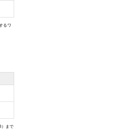
するワ
8）まで