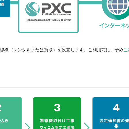
無線機（レンタルまたは買取）を設置します。ご利用前に、予め
ご