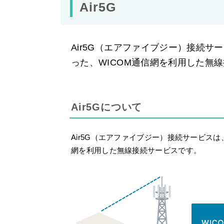
Air5G
Air5G（エアファイブジー）接続
った、WICOM通信網を利用した無
Air5Gについて
Air5G（エアファイブジー）接続サービス
網を利用した無線接続サービスです。