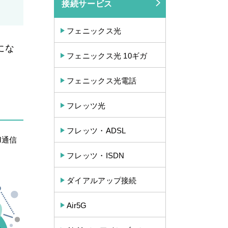
接続サービス
フェニックス光
にな
フェニックス光 10ギガ
フェニックス光電話
フレッツ光
フレッツ・ADSL
M通信
フレッツ・ISDN
ダイアルアップ接続
Air5G