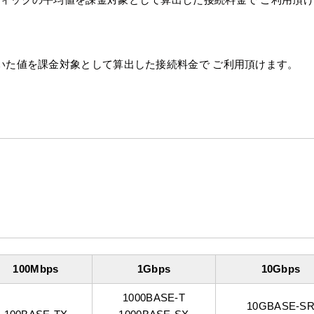
いた値を課金対象として算出した接続料金で ご利用頂けます。
100Mbps
1Gbps
10Gbps
1000BASE-T
10GBASE-S