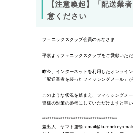
【注意喚起】「配送業
意ください
フェニックスクラブ会員のみなさま
平素よりフェニックスクラブをご愛顧いただ
昨今、インターネットを利用したオンライ
「配送業者を装ったフィッシングメール」
このような状況を踏まえ、フィッシングメ
皆様の対策の参考にしていただけますと幸
****************************************
差出人 ヤマト運輸＜mail@kuronekoyamato.