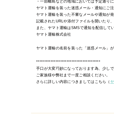
・一部離島などの地域においては予定通りに
ヤマト運輸を装った迷惑メール・通知にご
ヤマト運輸を装った不審なメールや通知が
記載されたURLや添付ファイルを開いたり
また、ヤマト運輸はSMSで通知を配信して
ヤマト運輸株式会社
ヤマト運輸の名前を装った「迷惑メール」
****************************************
手口が大変巧妙になっております為、少し
ご家族様や弊社まで一度ご相談ください。
さらに詳しい内容につきましてはこちら（