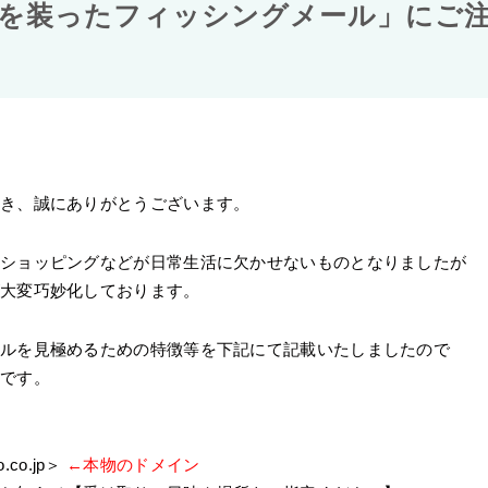
者を装ったフィッシングメール」にご
き、誠にありがとうございます。
ンショッピングなどが日常生活に欠かせないものとなりましたが
が大変巧妙化しております。
ールを見極めるための特徴等を下記にて記載いたしましたので
いです。
co.jp＞
←本物のドメイン