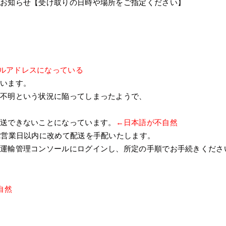
お知らせ【受け取りの日時や場所をご指定ください】
ルアドレスになっている
ざいます。
先不明という状況に陥ってしまったようで、
配送できないことになっています。
←日本語が不自然
2営業日以内に改めて配送を手配いたします。
ト運輸管理コンソールにログインし、所定の手順でお手続きくださ
自然