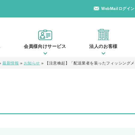
WebMailログイン
ス
会員様向けサービス
法人のお客様
»
最新情報
»
お知らせ
»
【注意喚起】「配送業者を装ったフィッシングメ