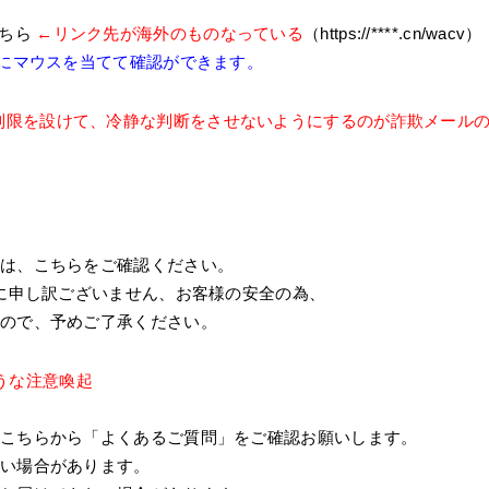
こちら
←リンク先が海外のものなっている
（https://****.cn/wacv）
前にマウスを当てて確認ができます。
制限を設けて、冷静な判断をさせないようにするのが詐欺メール
況は、こちらをご確認ください。
誠に申し訳ございません、お客様の安全の為、
すので、予めご了承ください。
うな注意喚起
こちらから「よくあるご質問」をご確認お願いします。
ない場合があります。