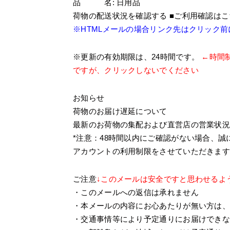
品 名: 日用品
荷物の配送状況を確認する ■ご利用確認は
※HTMLメールの場合リンク先はクリック
※更新の有効期限は、24時間です。
←時間
ですが、クリックしないでください
お知らせ
荷物のお届け遅延について
最新のお荷物の集配および直営店の営業状
*注意：48時間以内にご確認がない場合、
アカウントの利用制限をさせていただきま
ご注意
↓このメールは安全ですと思わせるよ
・このメールへの返信は承れません
・本メールの内容にお心あたりが無い方は、
・交通事情等により予定通りにお届けでき