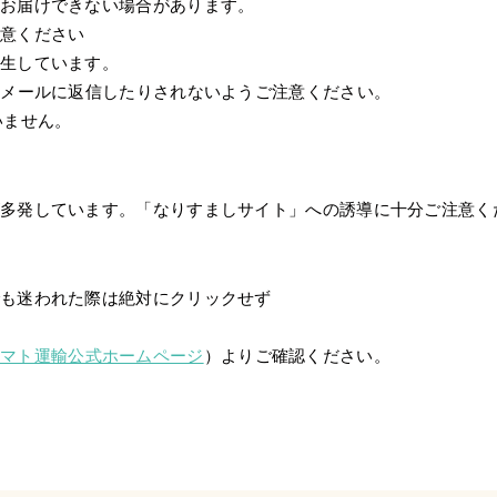
お届けできない場合があります。
注意ください
発生しています。
、メールに返信したりされないようご注意ください。
いません。
が多発しています。「なりすましサイト」への誘導に十分ご注意く
でも迷われた際は絶対にクリックせず
ヤマト運輸公式ホームページ
）よりご確認ください。