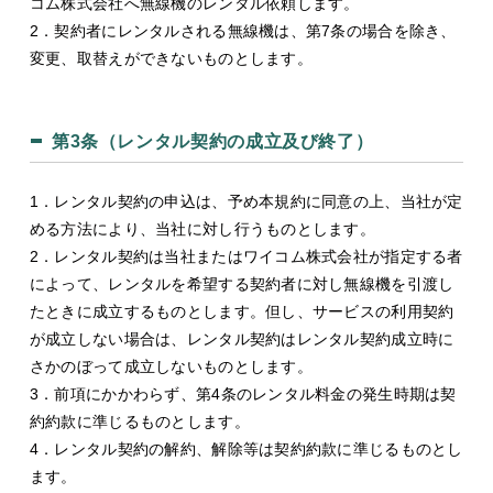
コム株式会社へ無線機のレンタル依頼します。
2．契約者にレンタルされる無線機は、第7条の場合を除き、
変更、取替えができないものとします。
第3条（レンタル契約の成立及び終了）
1．レンタル契約の申込は、予め本規約に同意の上、当社が定
める方法により、当社に対し行うものとします。
2．レンタル契約は当社またはワイコム株式会社が指定する者
によって、レンタルを希望する契約者に対し無線機を引渡し
たときに成立するものとします。但し、サービスの利用契約
が成立しない場合は、レンタル契約はレンタル契約成立時に
さかのぼって成立しないものとします。
3．前項にかかわらず、第4条のレンタル料金の発生時期は契
約約款に準じるものとします。
4．レンタル契約の解約、解除等は契約約款に準じるものとし
ます。