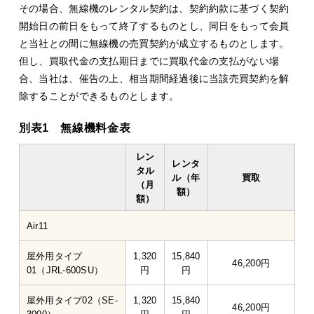
その場合、無線機のレンタル契約は、契約約款に基づく契約
開始日の前日をもって終了するものとし、同日をもって会員
と当社との間に無線機の売買契約が成立するものとします。
但し、買取代金の支払期日までに買取代金の支払がない場
合、当社は、催告の上、相当期間経過後に当該売買契約を解
除することができるものとします。
別表1 無線機料金表
レン
レンタ
タル
ル（年
買取
（月
額）
額）
Air11
屋外用タイプ
1,320
15,840
46,200円
01（JRL-600SU）
円
円
屋外用タイプ02（SE-
1,320
15,840
46,200円