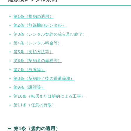
第1条（規約の適用）
第2条（無線機のレンタル）
第3条（レンタル契約の成立及び終了）
第4条（レンタル料金等）
第5条（支払方法等）
第6条（契約者の義務等）
第7条（故障等）
第8条（契約終了後の返還義務）
第9条（譲渡等）
第10条（転居または解約による工事）
第11条（任意の買取）
第1条（規約の適用）