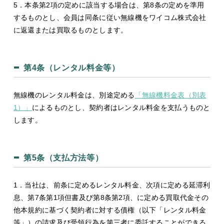
5．本条第2項の定めに該当する場合は、第8条の定めを準用
するものとし、会員は同条に従い無線機をワイコム株式会社
に返還または買取るものとします。
第4条（レンタル料金等）
無線機のレンタル料金は、別途定める
「無線機料金表（別表
1）」
によるものとし、契約者はレンタル料金を支払うものと
します。
第5条（支払方法等）
1．当社は、前条に定めるレンタル料金、次項に定める延滞利
息、第7条第1項但書及び第8条第2項、に定める買取代金その
他本規約に基づく契約者に対する債権（以下「レンタル料金
等」）の請求及び受領行為を第三者に委託することができる