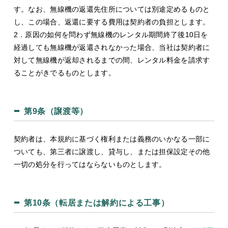
す。なお、無線機の返還先住所については別途定めるものと
し、この場合、返還に要する費用は契約者の負担とします。
2．原因の如何を問わず無線機のレンタル期間終了後10日を
経過しても無線機が返還されなかった場合、当社は契約者に
対して無線機が返却されるまでの間、レンタル料金を請求す
ることがきでるものとします。
第9条（譲渡等）
契約者は、本規約に基づく権利または義務のいかなる一部に
ついても、第三者に譲渡し、貸与し、または担保設定その他
一切の処分を行ってはならないものとします。
第10条（転居または解約による工事）