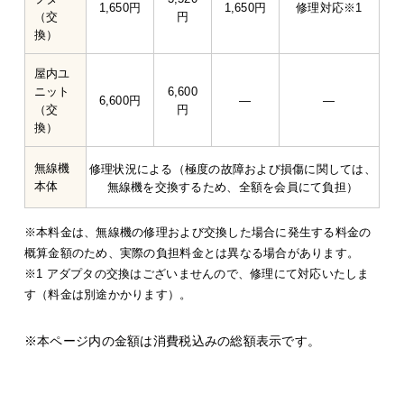
1,650円
1,650円
修理対応※1
（交
円
換）
屋内ユ
ニット
6,600
6,600円
―
―
（交
円
換）
無線機
修理状況による（極度の故障および損傷に関しては、
本体
無線機を交換するため、全額を会員にて負担）
※本料金は、無線機の修理および交換した場合に発生する料金の
概算金額のため、実際の負担料金とは異なる場合があります。
※1 アダプタの交換はございませんので、修理にて対応いたしま
す（料金は別途かかります）。
※本ページ内の金額は消費税込みの総額表示です。