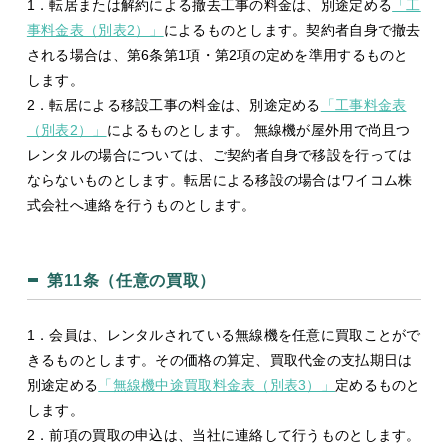
1．転居または解約による撤去工事の料金は、別途定める
「工
事料金表（別表2）」
によるものとします。契約者自身で撤去
される場合は、第6条第1項・第2項の定めを準用するものと
します。
2．転居による移設工事の料金は、別途定める
「工事料金表
（別表2）」
によるものとします。 無線機が屋外用で尚且つ
レンタルの場合については、ご契約者自身で移設を行っては
ならないものとします。転居による移設の場合はワイコム株
式会社へ連絡を行うものとします。
第11条（任意の買取）
1．会員は、レンタルされている無線機を任意に買取ことがで
きるものとします。その価格の算定、買取代金の支払期日は
別途定める
「無線機中途買取料金表（別表3）」
定めるものと
します。
2．前項の買取の申込は、当社に連絡して行うものとします。