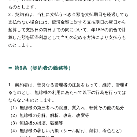
ものとします。
2．契約者は、当社に支払うべき金額を支払期日を経過しても
支払わない場合には、延滞金額に対する支払期日の翌日から
起算して支払日の前日までの間について、年15%の割合で計
算した額を延滞利息として当社の定める方法により支払うも
のとします。
第6条（契約者の義務等）
1．契約者は、善良なる管理者の注意をもって、維持、管理す
るものとし、無線機の利用にあたって以下の行為を行っては
ならないものとします。
（1）無線機の第三者への譲渡、質入れ、転貸その他の処分
（2）無線機の分解、解析、改造、改変等
（3）無線機の損壊、破棄等
（4）無線機の著しい汚損（シール貼付、削切、着色など）