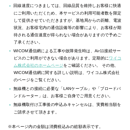
回線速度につきましては、回線品質を維持しお客様に快適
にご利用いただくため、本サービスの利用可能者数を限定
して提供させていただきますが、基地局からの距離、電波
状況、お客様宅内の通信設備等の影響により、お客様が期
待される通信速度が得られない場合がありますので予めご
了承ください。
WICOM通信網による工事や故障発生時は、Air11接続サー
ビスのご利用ができない場合があります。定期的に
ワイコ
ム株式会社のホームページ
をご確認ください。 その他、
WICOM通信網に関する詳しい説明は、ワイコム株式会社
のページをご覧ください。
無線機との接続に必要な「LANケーブル」や「ブロードバ
ンドルーター」は、お客様ご自身でご用意ください。
無線機取付け工事後の申込みキャンセルは、実費相当額を
ご請求させて頂きます。
※本ページ内の金額は消費税込みの総額表示です。