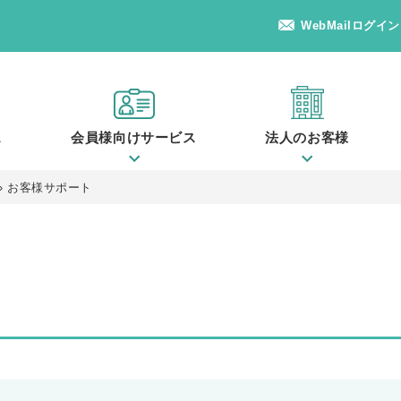
WebMailログイン
ス
会員様向けサービス
法人のお客様
»
お客様サポート