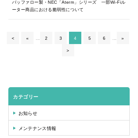
バッファロー製・NEC「Aterm」シリーズ 一部Wi-Fiル
ーター商品における脆弱性について
<
«
...
2
3
4
5
6
...
»
>
カテゴリー
お知らせ
メンテナンス情報