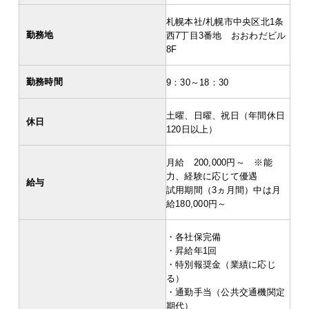
札幌本社/札幌市中央区北1条
勤務地
西7丁目3番地 おおわだビル
8F
勤務時間
9：30～18：30
土曜、日曜、祝日（年間休日
休日
120日以上）
月給 200,000円～ ※能
力、経験に応じて優遇
給与
試用期間（3ヵ月間）中は月
給180,000円～
・各社保完備
・昇給年1回
・特別報奨金（業績に応じ
る）
・通勤手当（公共交通機関定
期代）